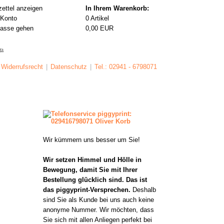
ettel anzeigen
In Ihrem Warenkorb:
 Konto
0
Artikel
Kasse gehen
0,00
EUR
a
Widerrufsrecht
|
Datenschutz
|
Tel.: 02941 - 6798071
Wir kümmern uns besser um Sie!
Wir setzen Himmel und Hölle in
Bewegung, damit Sie mit Ihrer
Bestellung glücklich sind. Das ist
das piggyprint-Versprechen.
Deshalb
sind Sie als Kunde bei uns auch keine
anonyme Nummer. Wir möchten, dass
Sie sich mit allen Anliegen perfekt bei