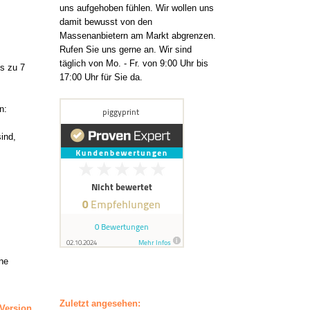
uns aufgehoben fühlen. Wir wollen uns
damit bewusst von den
Massenanbietern am Markt abgrenzen.
Rufen Sie uns gerne an. Wir sind
täglich von Mo. - Fr. von 9:00 Uhr bis
is zu 7
17:00 Uhr für Sie da.
n:
ind,
ine
Zuletzt angesehen:
Version