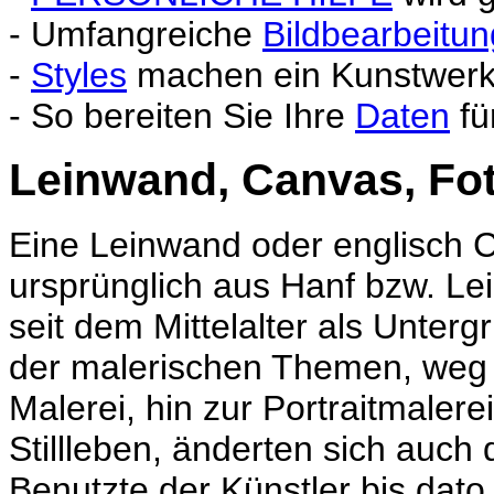
- Umfangreiche
Bildbearbeitun
-
Styles
machen ein Kunstwerk 
- So bereiten Sie Ihre
Daten
fü
Leinwand, Canvas, Fo
Eine Leinwand oder englisch 
ursprünglich aus Hanf bzw. Le
seit dem Mittelalter als Unter
der malerischen Themen, weg 
Malerei, hin zur Portraitmaler
Stillleben, änderten sich auch
Benutzte der Künstler bis dato 