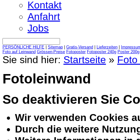
Kontakt
Anfahrt
Jobs
PERSÖNLICHE HILFE
|
Sitemap
|
Gratis-Versand
|
Lieferzeiten
|
Impressu
Foto auf Leinwand
Grössen-Preise
Fotoposter
Fotoposter 240g
Poster 200g
Sie sind hier:
Startseite
»
Foto 
Fotoleinwand
So deaktivieren Sie C
Wir verwenden Cookies au
Durch die weitere Nutzun