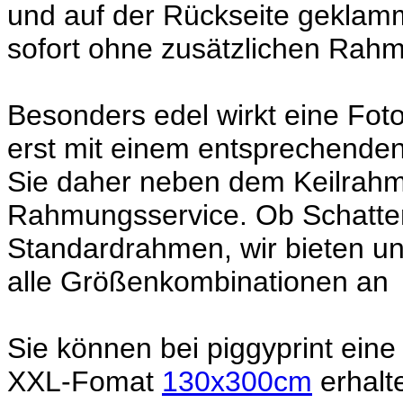
und auf der Rückseite geklamm
sofort ohne zusätzlichen Rah
Besonders edel wirkt eine Fot
erst mit einem entsprechenden
Sie daher neben dem Keilrahm
Rahmungsservice. Ob Schatte
Standardrahmen, wir bieten un
alle Größenkombinationen an
Sie können bei piggyprint ein
XXL-Fomat
130x300cm
erhalt