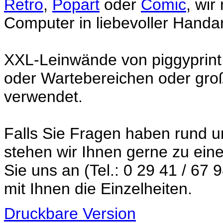
Retro
,
Popart
oder
Comic
, wi
Computer in liebevoller Handa
XXL-Leinwände von piggyprint
oder Wartebereichen oder gro
verwendet.
Falls Sie Fragen haben rund 
stehen wir Ihnen gerne zu ei
Sie uns an (Tel.: 0 29 41 / 67
mit Ihnen die Einzelheiten.
Druckbare Version