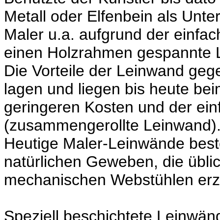
Metall oder Elfenbein als Unt
Maler u.a. aufgrund der einfac
einen Holzrahmen gespannte L
Die Vorteile der Leinwand ge
lagen und liegen bis heute be
geringeren Kosten und der ein
(zusammengerollte Leinwand)
Heutige Maler-Leinwände best
natürlichen Geweben, die übli
mechanischen Webstühlen erz
Speziell beschichtete Leinwän