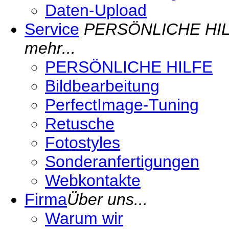
Daten-Upload
Service
PERSÖNLICHE HILFE 
mehr...
PERSÖNLICHE HILFE
Bildbearbeitung
PerfectImage-Tuning
Retusche
Fotostyles
Sonderanfertigungen
Webkontakte
Firma
Über uns...
Warum wir