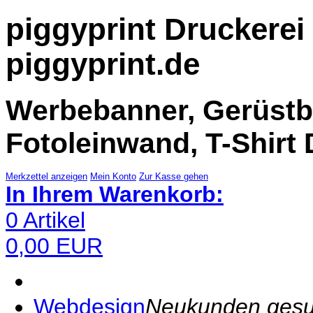
piggyprint Druckerei 
piggyprint.de
Werbebanner, Gerüstba
Fotoleinwand, T-Shirt 
Merkzettel anzeigen
Mein Konto
Zur Kasse gehen
In Ihrem Warenkorb:
0
Artikel
0,00
EUR
Webdesign
Neukunden gesuch