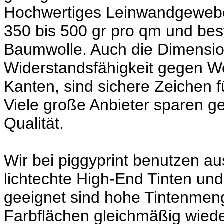
Hochwertiges Leinwandgewebe 
350 bis 500 gr pro qm und be
Baumwolle. Auch die Dimension
Widerstandsfähigkeit gegen 
Kanten, sind sichere Zeichen 
Viele große Anbieter sparen g
Qualität.
Wir bei piggyprint benutzen au
lichtechte High-End Tinten un
geeignet sind hohe Tintenme
Farbflächen gleichmäßig wied