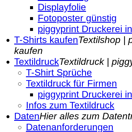
Displayfolie
Fotoposter günstig
piggyprint Druckerei i
T-Shirts kaufen
Textilshop | 
kaufen
Textildruck
Textildruck | pig
T-Shirt Sprüche
Textildruck für Firmen
piggyprint Druckerei i
Infos zum Textildruck
Daten
Hier alles zum Datent
Datenanforderungen