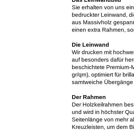
Sie erhalten von uns ei
bedruckter Leinwand, di
aus Massivholz gespannt
einen extra Rahmen, so
Die Leinwand
Wir drucken mit hochwer
auf besonders dafür her
beschichtete Premium-Ma
gr/qm), optimiert für bri
samtweiche Übergänge u
Der Rahmen
Der Holzkeilrahmen bes
und wird in höchster Qua
Seitenlänge von mehr al
Kreuzleisten, um dem Bil