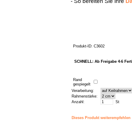
- So bereiten Sie Ihre
Da
Produkt-ID: C3602
SCHNELL: Ab Freigabe 4-6 Fert
Rand
gespiegelt
Verarbeitung:
Rahmenstärke:
Anzahl:
St
Dieses Produkt weiterempfehlen