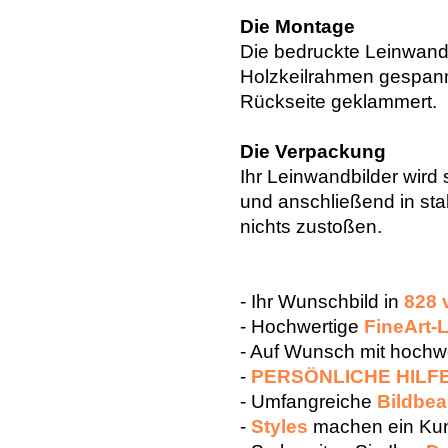
Die Montage
Die bedruckte Leinwand 
Holzkeilrahmen gespann
Rückseite geklammert.
Die Verpackung
Ihr Leinwandbilder wird 
und anschließend in sta
nichts zustoßen.
- Ihr Wunschbild in
828 
- Hochwertige
FineArt-
- Auf Wunsch mit hoch
-
PERSÖNLICHE HILF
- Umfangreiche
Bildbea
-
Styles
machen ein Kun