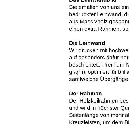
Sie erhalten von uns ei
bedruckter Leinwand, di
aus Massivholz gespannt
einen extra Rahmen, so
Die Leinwand
Wir drucken mit hochwer
auf besonders dafür her
beschichtete Premium-Ma
gr/qm), optimiert für bri
samtweiche Übergänge u
Der Rahmen
Der Holzkeilrahmen bes
und wird in höchster Qua
Seitenlänge von mehr al
Kreuzleisten, um dem Bil