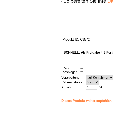
- So bereiten Sie Ihre
Da
Produkt-ID: C3572
SCHNELL: Ab Freigabe 4-6 Fert
Rand
gespiegelt
Verarbeitung:
Rahmenstärke:
Anzahl:
St
Dieses Produkt weiterempfehlen