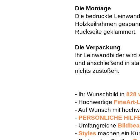
Die Montage
Die bedruckte Leinwand 
Holzkeilrahmen gespann
Rückseite geklammert.
Die Verpackung
Ihr Leinwandbilder wird 
und anschließend in sta
nichts zustoßen.
- Ihr Wunschbild in
828 
- Hochwertige
FineArt-
- Auf Wunsch mit hoch
-
PERSÖNLICHE HILF
- Umfangreiche
Bildbea
-
Styles
machen ein Kun