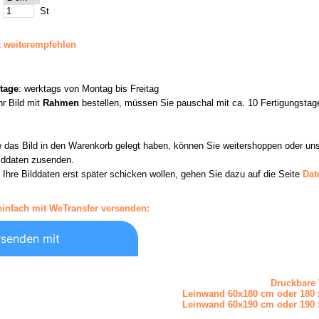
St
t weiterempfehlen
tage
: werktags von Montag bis Freitag
Ihr Bild mit
Rahmen
bestellen, müssen Sie pauschal mit ca. 10 Fertigungstag
das Bild in den Warenkorb gelegt haben, können Sie weitershoppen oder uns
ilddaten zusenden.
 Ihre Bilddaten erst später schicken wollen, gehen Sie dazu auf die Seite
Dat
einfach mit WeTransfer versenden:
Druckbare 
Leinwand 60x180 cm oder 180 
Leinwand 60x190 cm oder 190 