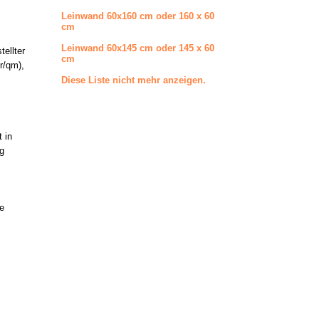
Leinwand 60x160 cm oder 160 x 60
cm
Leinwand 60x145 cm oder 145 x 60
ellter
cm
r/qm),
Diese Liste nicht mehr anzeigen.
 in
ig
ie