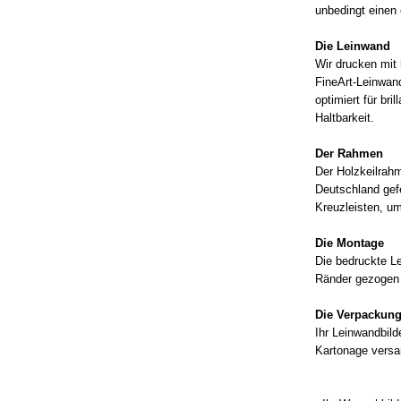
unbedingt einen
Die Leinwand
Wir drucken mit 
FineArt-Leinwan
optimiert für br
Haltbarkeit.
Der Rahmen
Der Holzkeilrahm
Deutschland gefe
Kreuzleisten, um
Die Montage
Die bedruckte Le
Ränder gezogen 
Die Verpackun
Ihr Leinwandbild
Kartonage versa