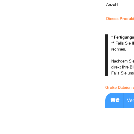
Anzahl:
Dieses Produk
*
Fertigungs
** Falls Sie 
rechnen.
Nachdem Sie 
direkt Ihre B
Falls Sie uns
Große Dateien 