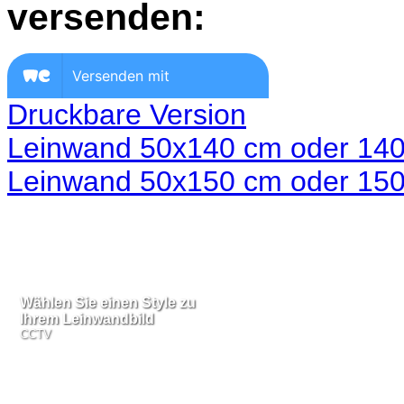
versenden:
Druckbare Version
Leinwand 50x140 cm oder 140
Leinwand 50x150 cm oder 150
Wählen Sie einen Style zu
Wählen Sie einen Style zu
Ihrem Leinwandbild
Ihrem Leinwandbild
CCTV
CCTV