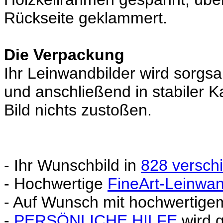
Rückseite geklammert.
Die Verpackung
Ihr Leinwandbilder wird sorgsa
und anschließend in stabiler 
Bild nichts zustoßen.
- Ihr Wunschbild in
828 versch
- Hochwertige
FineArt-Leinwa
- Auf Wunsch mit hochwertig
-
PERSÖNLICHE HILFE
wird 