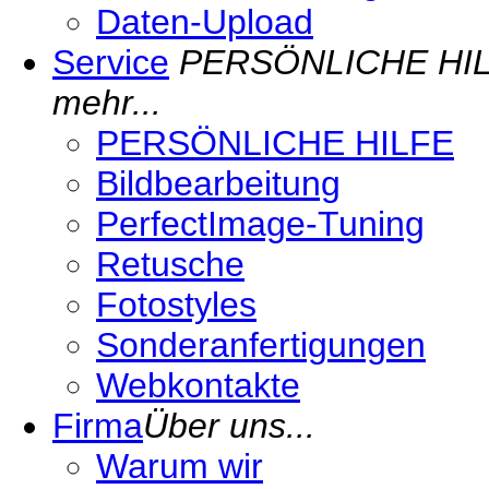
Daten-Upload
Service
PERSÖNLICHE HILFE 
mehr...
PERSÖNLICHE HILFE
Bildbearbeitung
PerfectImage-Tuning
Retusche
Fotostyles
Sonderanfertigungen
Webkontakte
Firma
Über uns...
Warum wir