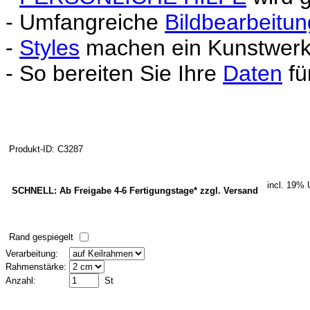
- Umfangreiche
Bildbearbeitun
-
Styles
machen ein Kunstwerk 
- So bereiten Sie Ihre
Daten
fü
Produkt-ID: C3287
incl. 19%
SCHNELL: Ab Freigabe 4-6 Fertigungstage* zzgl. Versand
Rand gespiegelt
Verarbeitung:
Rahmenstärke:
Anzahl:
St