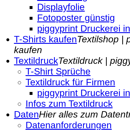
Displayfolie
Fotoposter günstig
piggyprint Druckerei i
T-Shirts kaufen
Textilshop | 
kaufen
Textildruck
Textildruck | pig
T-Shirt Sprüche
Textildruck für Firmen
piggyprint Druckerei i
Infos zum Textildruck
Daten
Hier alles zum Datent
Datenanforderungen