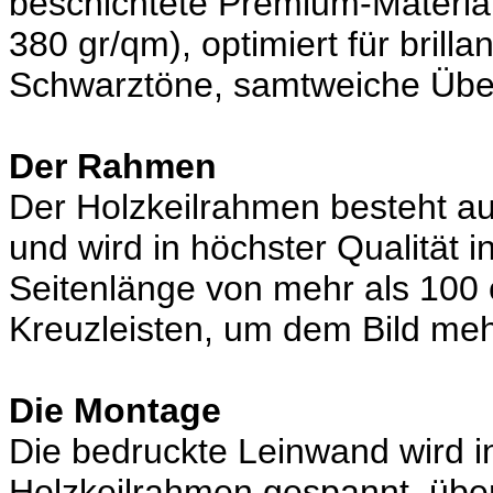
beschichtete Premium-Material
380 gr/qm), optimiert für brill
Schwarztöne, samtweiche Über
Der Rahmen
Der Holzkeilrahmen besteht au
und wird in höchster Qualität i
Seitenlänge von mehr als 100 
Kreuzleisten, um dem Bild mehr
Die Montage
Die bedruckte Leinwand wird in
Holzkeilrahmen gespannt, übe