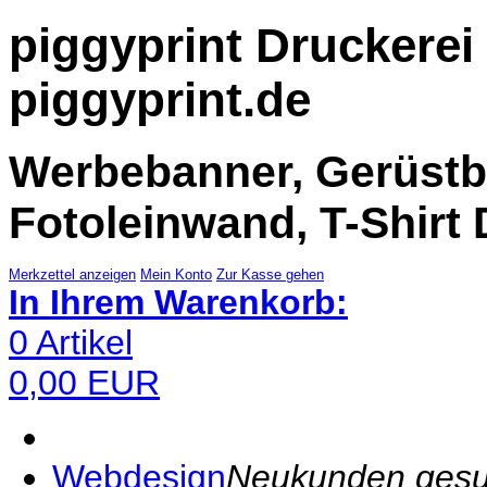
piggyprint Druckerei 
piggyprint.de
Werbebanner, Gerüstba
Fotoleinwand, T-Shirt 
Merkzettel anzeigen
Mein Konto
Zur Kasse gehen
In Ihrem Warenkorb:
0
Artikel
0,00
EUR
Webdesign
Neukunden gesuch