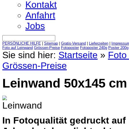
Kontakt
Anfahrt
Jobs
PERSÖNLICHE HILFE
|
Sitemap
|
Gratis-Versand
|
Lieferzeiten
|
Impressu
Foto auf Leinwand
Grössen-Preise
Fotoposter
Fotoposter 240g
Poster 200g
Sie sind hier:
Startseite
»
Foto 
Grössen-Preise
Leinwand 50x145 cm 
In Fotoqualität gedruckt au