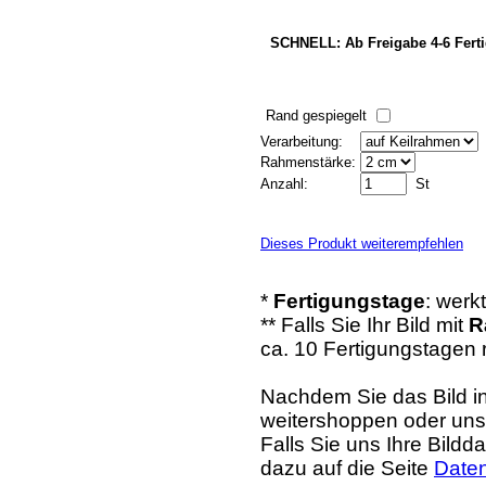
SCHNELL: Ab Freigabe 4-6 Ferti
Rand gespiegelt
Verarbeitung:
Rahmenstärke:
Anzahl:
St
Dieses Produkt weiterempfehlen
*
Fertigungstage
: werk
** Falls Sie Ihr Bild mit
R
ca. 10 Fertigungstagen 
Nachdem Sie das Bild i
weitershoppen oder uns 
Falls Sie uns Ihre Bildd
dazu auf die Seite
Date