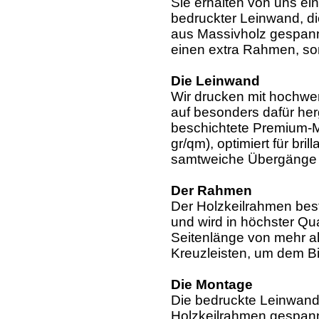
Sie erhalten von uns ei
bedruckter Leinwand, di
aus Massivholz gespannt
einen extra Rahmen, so
Die Leinwand
Wir drucken mit hochwer
auf besonders dafür her
beschichtete Premium-Ma
gr/qm), optimiert für bri
samtweiche Übergänge u
Der Rahmen
Der Holzkeilrahmen bes
und wird in höchster Qua
Seitenlänge von mehr al
Kreuzleisten, um dem Bil
Die Montage
Die bedruckte Leinwand 
Holzkeilrahmen gespann