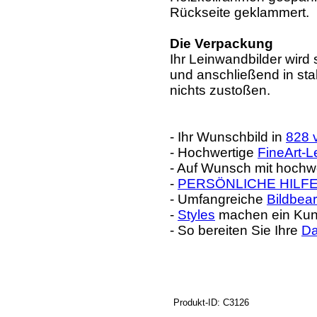
Rückseite geklammert.
Die Verpackung
Ihr Leinwandbilder wird 
und anschließend in sta
nichts zustoßen.
- Ihr Wunschbild in
828 
- Hochwertige
FineArt-
- Auf Wunsch mit hoch
-
PERSÖNLICHE HILF
- Umfangreiche
Bildbea
-
Styles
machen ein Kuns
- So bereiten Sie Ihre
Da
Produkt-ID: C3126