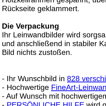
Rückseite geklammert.
Die Verpackung
Ihr Leinwandbilder wird sorgsa
und anschließend in stabiler 
Bild nichts zustoßen.
- Ihr Wunschbild in
828 versch
- Hochwertige
FineArt-Leinwa
- Auf Wunsch mit hochwertig
-
PERSÖNLICHE HILFE
wird 