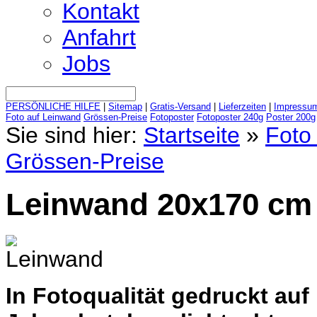
Kontakt
Anfahrt
Jobs
PERSÖNLICHE HILFE
|
Sitemap
|
Gratis-Versand
|
Lieferzeiten
|
Impressu
Foto auf Leinwand
Grössen-Preise
Fotoposter
Fotoposter 240g
Poster 200g
Sie sind hier:
Startseite
»
Foto 
Grössen-Preise
Leinwand 20x170 cm 
In Fotoqualität gedruckt au