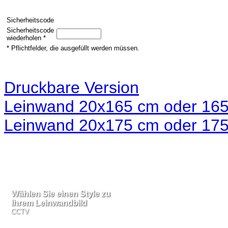
Sicherheitscode
Sicherheitscode
wiederholen *
* Pflichtfelder, die ausgefüllt werden müssen.
Druckbare Version
Leinwand 20x165 cm oder 165
Leinwand 20x175 cm oder 175
Wählen Sie einen Style zu
Wählen Sie einen Style zu
Ihrem Leinwandbild
Ihrem Leinwandbild
CCTV
CCTV