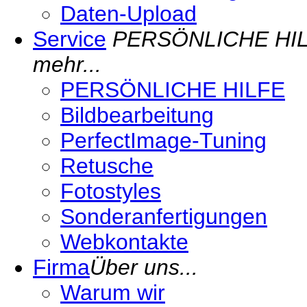
Daten-Upload
Service
PERSÖNLICHE HILFE 
mehr...
PERSÖNLICHE HILFE
Bildbearbeitung
PerfectImage-Tuning
Retusche
Fotostyles
Sonderanfertigungen
Webkontakte
Firma
Über uns...
Warum wir