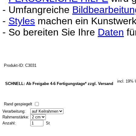
- Umfangreiche
Bildbearbeitun
-
Styles
machen ein Kunstwerk 
- So bereiten Sie Ihre
Daten
fü
Produkt-ID: C3031
incl. 19%
SCHNELL: Ab Freigabe 4-6 Fertigungstage* zzgl. Versand
Rand gespiegelt
Verarbeitung:
Rahmenstärke:
Anzahl:
St