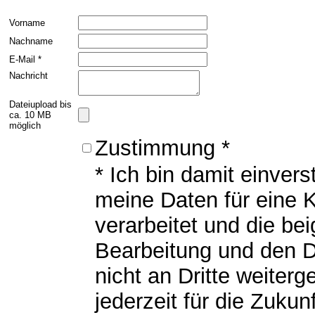
Vorname
Nachname
E-Mail *
Nachricht
Dateiupload bis
ca. 10 MB
möglich
Zustimmung *
* Ich bin damit einver
meine Daten für eine 
verarbeitet und die bei
Bearbeitung und den D
nicht an Dritte weiter
jederzeit für die Zukun