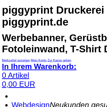
piggyprint Druckerei 
piggyprint.de
Werbebanner, Gerüstba
Fotoleinwand, T-Shirt 
Merkzettel anzeigen
Mein Konto
Zur Kasse gehen
In Ihrem Warenkorb:
0
Artikel
0,00
EUR
Webdesign
Neukunden gesuch