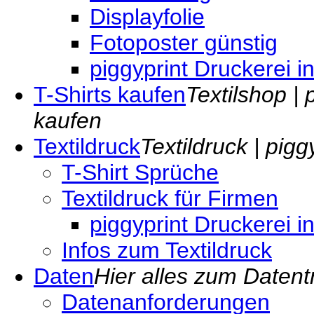
Displayfolie
Fotoposter günstig
piggyprint Druckerei i
T-Shirts kaufen
Textilshop | 
kaufen
Textildruck
Textildruck | pig
T-Shirt Sprüche
Textildruck für Firmen
piggyprint Druckerei i
Infos zum Textildruck
Daten
Hier alles zum Datent
Datenanforderungen