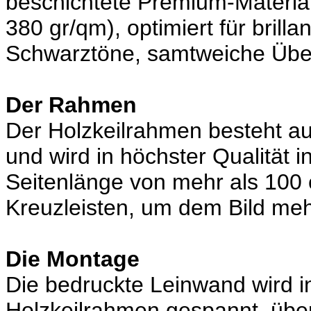
beschichtete Premium-Material
380 gr/qm), optimiert für brill
Schwarztöne, samtweiche Über
Der Rahmen
Der Holzkeilrahmen besteht au
und wird in höchster Qualität i
Seitenlänge von mehr als 100 
Kreuzleisten, um dem Bild mehr
Die Montage
Die bedruckte Leinwand wird in
Holzkeilrahmen gespannt, übe