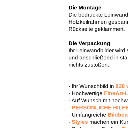
Die Montage
Die bedruckte Leinwand 
Holzkeilrahmen gespann
Rückseite geklammert.
Die Verpackung
Ihr Leinwandbilder wird 
und anschließend in sta
nichts zustoßen.
- Ihr Wunschbild in
828 
- Hochwertige
FineArt-
- Auf Wunsch mit hoch
-
PERSÖNLICHE HILF
- Umfangreiche
Bildbea
-
Styles
machen ein Kun