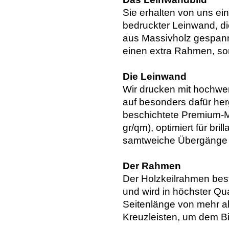
Sie erhalten von uns ei
bedruckter Leinwand, di
aus Massivholz gespannt
einen extra Rahmen, so
Die Leinwand
Wir drucken mit hochwer
auf besonders dafür her
beschichtete Premium-Ma
gr/qm), optimiert für bri
samtweiche Übergänge u
Der Rahmen
Der Holzkeilrahmen bes
und wird in höchster Qua
Seitenlänge von mehr al
Kreuzleisten, um dem Bil