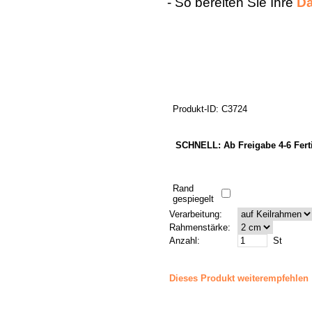
- So bereiten Sie Ihre
Da
Produkt-ID: C3724
SCHNELL: Ab Freigabe 4-6 Fert
Rand
gespiegelt
Verarbeitung:
Rahmenstärke:
Anzahl:
St
Dieses Produkt weiterempfehlen